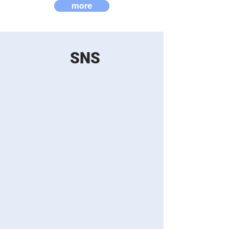
more
SNS