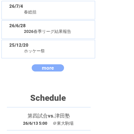
26/7/4
春総括
26/6/28
2026春季リーグ結果報告
25/12/20
ホッケー祭
more
​Schedule
第四試合vs.津田塾
26/6/13 5:00
＠東大駒場