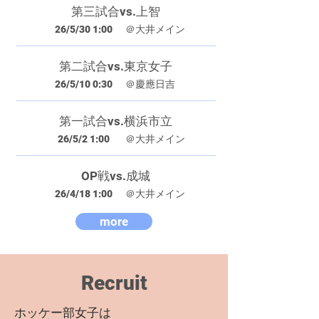
第三試合vs.上智
26/5/30 1:00
＠大井メイン
第二試合vs.東京女子
26/5/10 0:30
＠慶應日吉
第一試合vs.横浜市立
26/5/2 1:00
＠大井メイン
OP戦vs.成城
26/4/18 1:00
＠大井メイン
more
Recruit
ホッケー部女子は