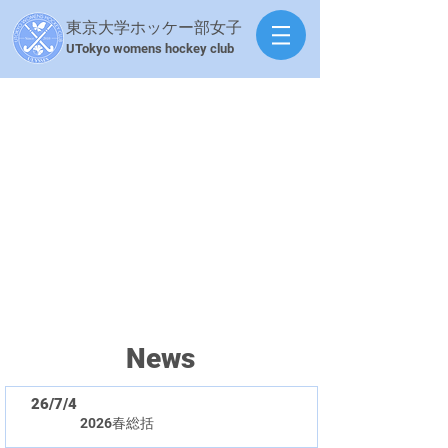
東京大学ホッケー部女子
​UTokyo womens hockey club
News
26/7/4
2026春総括