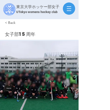
東京大学ホッケー部女子
​UTokyo womens hockey club
< Back
女子部15周年