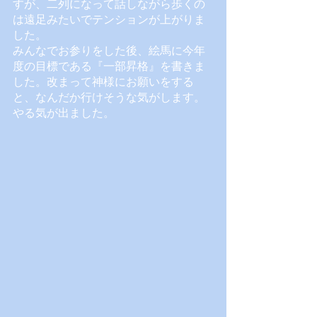
すが、二列になって話しながら歩くの
は遠足みたいでテンションが上がりま
した。
みんなでお参りをした後、絵馬に今年
度の目標である『一部昇格』を書きま
した。改まって神様にお願いをする
と、なんだか行けそうな気がします。
やる気が出ました。