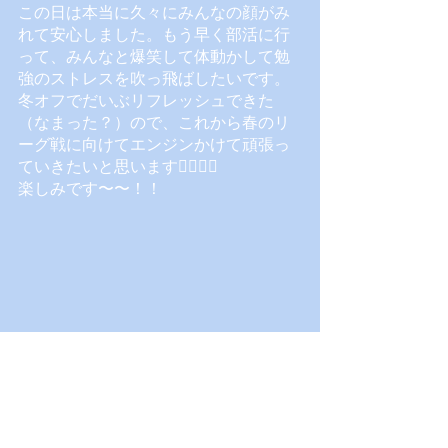
この日は本当に久々にみんなの顔がみ
れて安心しました。もう早く部活に行
って、みんなと爆笑して体動かして勉
強のストレスを吹っ飛ばしたいです。
冬オフでだいぶリフレッシュできた
（なまった？）ので、これから春のリ
ーグ戦に向けてエンジンかけて頑張っ
ていきたいと思います❤️‍🔥❤️‍🔥
楽しみです〜〜！！