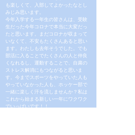
も楽しくて、入部してよかったなとし
みじみ思います。
今年入学する一年生の皆さんは、受験
生だった今年コロナで本当に大変だっ
たと思います。まだコロナが収まって
いなくて、不安もたくさんあると思い
ます。わたしも去年そうでした。でも
部活に入ることでたくさんの人と仲良
くなれるし、運動することで、自粛の
ストレス解消にもつながると思いま
す。今までスポーツをやっていた人も
やっていなかった人も、ホッケー部で
一緒に楽しく汗を流しませんか？私は
これから始まる新しい一年にワクワク
でいっぱいです！！
次はななこさんです！よろしくお願い
します