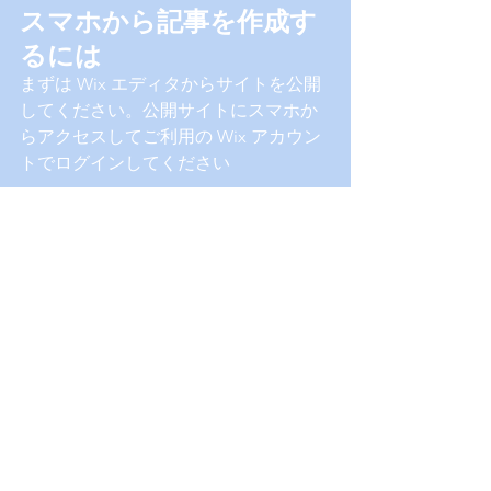
スマホから記事を作成す
るには
まずは Wix エディタからサイトを公開
してください。公開サイトにスマホか
らアクセスしてご利用の Wix アカウン
トでログインしてください
スマホから記事の作成、会員の
フォロー、コメントの管理など
様々なことが行えます。
#休暇
カテゴリー 1