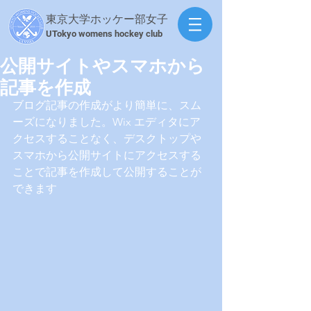
東京大学ホッケー部女子
​UTokyo womens hockey club
公開サイトやスマホから
記事を作成
ブログ記事の作成がより簡単に、スム
ーズになりました。Wix エディタにア
クセスすることなく、デスクトップや
スマホから公開サイトにアクセスする
ことで記事を作成して公開することが
できます 