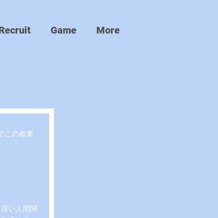
Recruit
Game
More
でこの春東
く深い人間関