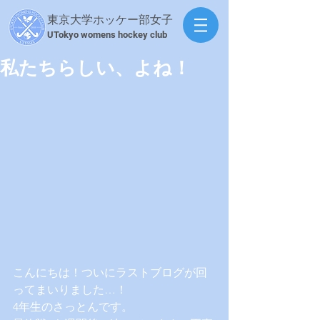
東京大学ホッケー部女子
​UTokyo womens hockey club
私たちらしい、よね！
こんにちは！ついにラストブログが回
ってまいりました…！
4年生のさっとんです。