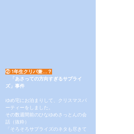
② 1年生クリパ兼…？
　「あさっての方向すぎるサプライ
ズ」事件
ゆめ宅にお泊まりして、クリスマスパ
ーティーをしました。
その数週間前のひなゆめさっとんの会
話（抜粋）
「そろそろサプライズのネタも尽きて