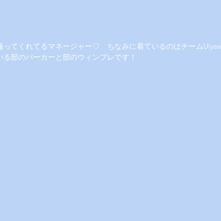
ってくれてるマネージャー♡　ちなみに着ているのはチームUlysse
いる部のパーカーと部のウィンブレです！