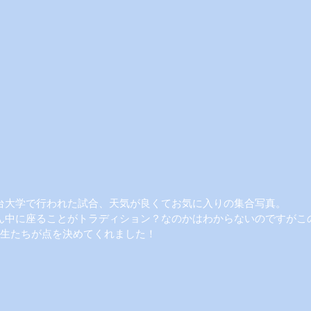
台大学で行われた試合、天気が良くてお気に入りの集合写真。
ん中に座ることがトラディション？なのかはわからないのですがこ
年生たちが点を決めてくれました！