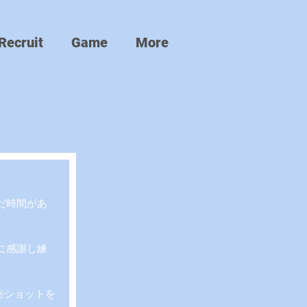
Recruit
Game
More
だ時間があ
に感謝し練
㊙ショットを