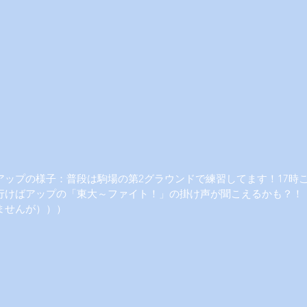
アップの様子：普段は駒場の第2グラウンドで練習してます！17時
行けばアップの「東大～ファイト！」の掛け声が聞こえるかも？！
ませんが）））