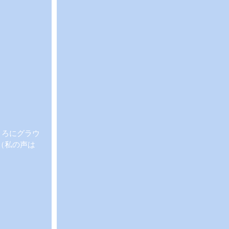
ころにグラウ
（私の声は