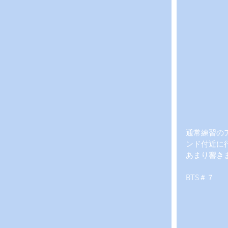
通常練習の
ンド付近に
あまり響き
BTS＃７