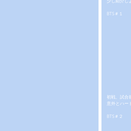
少し紹介し
BTS＃１
初戦、試合
意外とハー
BTS＃２