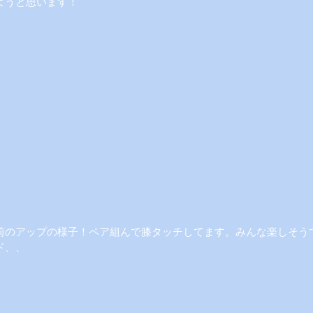
ようと思います！
前のアップの様子！ペア組んで膝タッチしてます。みんな楽しそう
ド、、