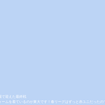
場で迎えた最終戦
ォームを着ているのが東大です！春リーグはずっと赤ユニだったの