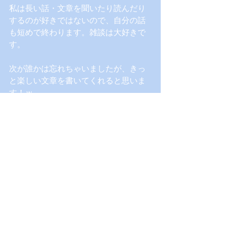
私は長い話・文章を聞いたり読んだり
するのが好きではないので、自分の話
も短めで終わります。雑談は大好きで
す。
次が誰かは忘れちゃいましたが、きっ
と楽しい文章を書いてくれると思いま
す！ｗ
コメント
コメントを追加…