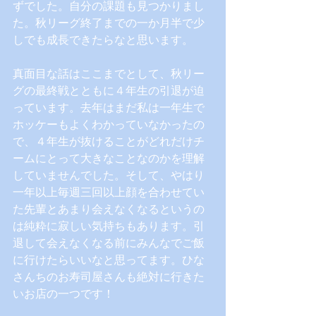
ずでした。自分の課題も見つかりまし
た。秋リーグ終了までの一か月半で少
しでも成長できたらなと思います。
真面目な話はここまでとして、秋リー
グの最終戦とともに４年生の引退が迫
っています。去年はまだ私は一年生で
ホッケーもよくわかっていなかったの
で、４年生が抜けることがどれだけチ
ームにとって大きなことなのかを理解
していませんでした。そして、やはり
一年以上毎週三回以上顔を合わせてい
た先輩とあまり会えなくなるというの
は純粋に寂しい気持ちもあります。引
退して会えなくなる前にみんなでご飯
に行けたらいいなと思ってます。ひな
さんちのお寿司屋さんも絶対に行きた
いお店の一つです！