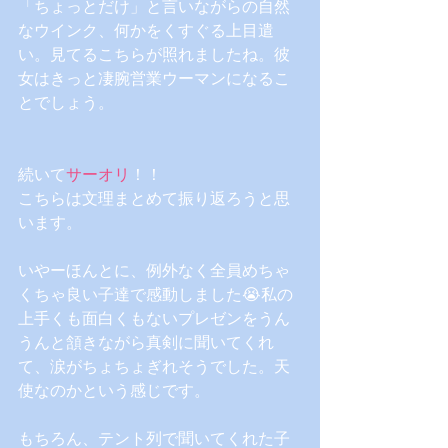
「ちょっとだけ」と言いながらの自然
なウインク、何かをくすぐる上目遣
い。見てるこちらが照れましたね。彼
女はきっと凄腕営業ウーマンになるこ
とでしょう。
続いて
サーオリ
！！
こちらは文理まとめて振り返ろうと思
います。
いやーほんとに、例外なく全員めちゃ
くちゃ良い子達で感動しました😭私の
上手くも面白くもないプレゼンをうん
うんと頷きながら真剣に聞いてくれ
て、涙がちょちょぎれそうでした。天
使なのかという感じです。
もちろん、テント列で聞いてくれた子