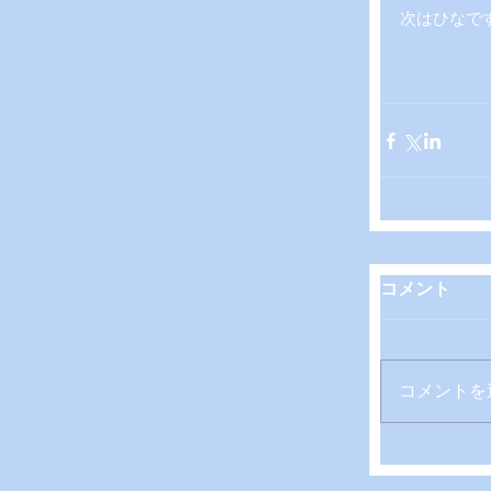
次はひなで
コメント
コメントを