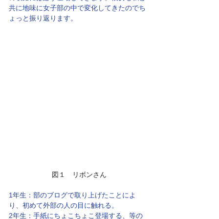
共に地味に女子部の中で変化してきたのでち
ょっと振り返ります。
 図１　リボンさん
1年生：部のブログで取り上げたことによ
り、初めて外部の人の目に触れる。
2年生：手紙にちょこちょこ登場する、等の