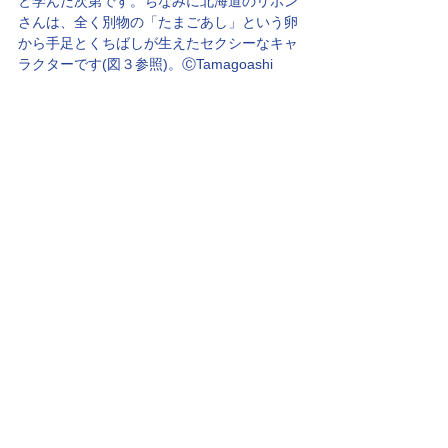
と学んだ次第です。ちなみに北海道のリボン
さんは、全く別物の「たまごあし」という卵
から手足とくちばしが生えたセクシーなキャ
ラクターです(図３参照)。ⒸTamagoashi