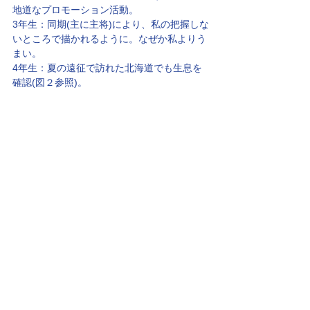
地道なプロモーション活動。
3年生：同期(主に主将)により、私の把握しな
いところで描かれるように。なぜか私よりう
まい。
4年生：夏の遠征で訪れた北海道でも生息を
確認(図２参照)。