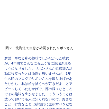
 図２　北海道で生息が確認されたリボンさん
解説：単なる私の趣味でしかなかった彼女
が、4年間でこんなにも広く皆に認識される
ようになりました。リボンさんが直接部の活
動に役立ったとは微塵も思いませんが、1年
生の時のブログでリボンさんを取り上げたあ
たりから、私は絵を描くのが好きだよ、とア
ピールしていたおかげで、部の様々なところ
でその趣味を生かせました。こういうことは
放っておいても人に知られないので、好きな
こと、得意なことは積極的に主張すべきだな