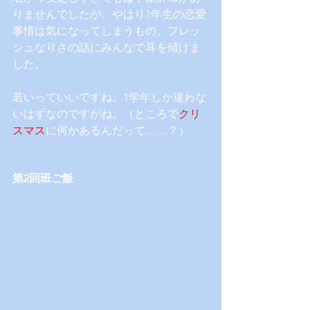
りませんでしたが、やはり1年生の恋愛
事情は気になってしまうもの。フレッ
シュなりさの話にみんなで耳を傾けま
した。
若いっていいですね。1学年しか違わな
いはずなのですがね。（ところで
クリ
スマス
に何かあるんだって……？）
第2回班ご飯