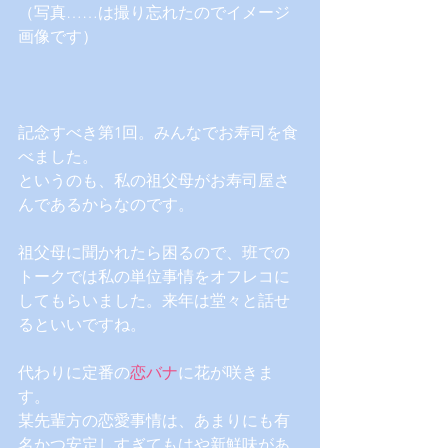
（写真……は撮り忘れたのでイメージ
画像です）
記念すべき第1回。みんなでお寿司を食
べました。
というのも、私の祖父母がお寿司屋さ
んであるからなのです。
祖父母に聞かれたら困るので、班での
トークでは私の単位事情をオフレコに
してもらいました。来年は堂々と話せ
るといいですね。
代わりに定番の
恋バナ
に花が咲きま
す。
某先輩方の恋愛事情は、あまりにも有
名かつ安定しすぎてもはや新鮮味があ