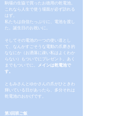
駒場の生協で買ったお徳用の乾電池。
これなら人生で使う場面が必ず訪れる
はず。
私たちは自信たっぷりに、電池を渡し
た。誕生日のお祝いに。
そしてその電池の一つの使い道とし
て、なんかすごそうな電動の爪磨き的
ななにか（お洒落に疎い私はよくわか
らない）もついでにプレゼント。あく
までもついでに。
メインは乾電池で
す。
ともみさんとゆかさんの爪がひときわ
輝いている日があったら、多分それは
乾電池のおかげです。
第3回班ご飯