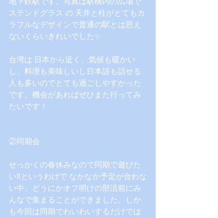
地下鉄駅です。写真は駅構内の広場で
ステンドグラス の 天井と柱がとてもカ
ラフルなデザインで普通の駅とは思え
ないくらいきれいでした✨
台湾は 日本から近く、気候も暖かい
し、料理も美味しいし日本語も話せる
人も多いのでとても過ごしやすかった
です。機会があればぜひまた行ってみ
たいです！
②同期会
せっかくの春休みなので同期で遊びた
い‼というわけで なかなか予定が合わな
い中、どうにかオフ明けの部活前にみ
んなで集まることができました。しか
も今回は同期でわいわいするだけでは