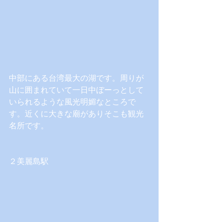
中部にある台湾最大の湖です。周りが
山に囲まれていて一日中ぼーっとして
いられるような風光明媚なところで
す。近くに大きな廟がありそこも観光
名所です。
２美麗島駅