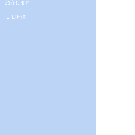
紹介します。
１ 日月潭