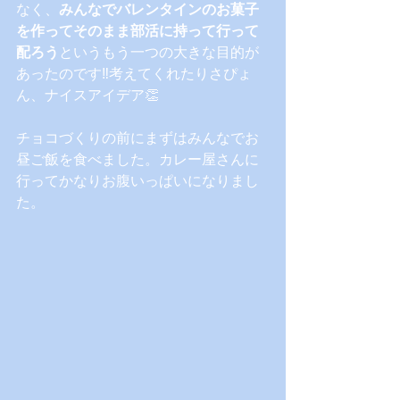
なく、
みんなでバレンタインのお菓子
を作ってそのまま部活に持って行って
配ろう
というもう一つの大きな目的が
あったのです‼考えてくれたりさぴょ
ん、ナイスアイデア👏
チョコづくりの前にまずはみんなでお
昼ご飯を食べました。カレー屋さんに
行ってかなりお腹いっぱいになりまし
た。