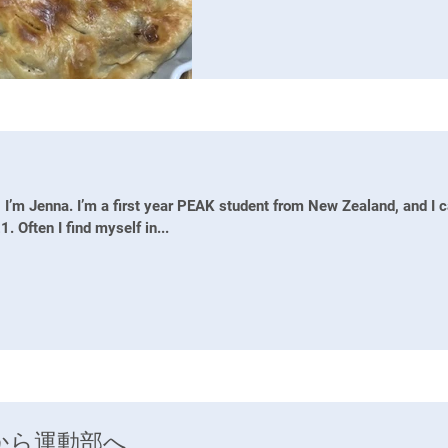
焼きパンなど一度は食べてみたい
がたくさん出てきますよね 私は
なのですが、本や映画やドラマにすご
 I’m Jenna. I’m a first year PEAK student from New Zealand, and I 
. Often I find myself in...
から運動部へ