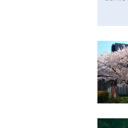
と仲良...