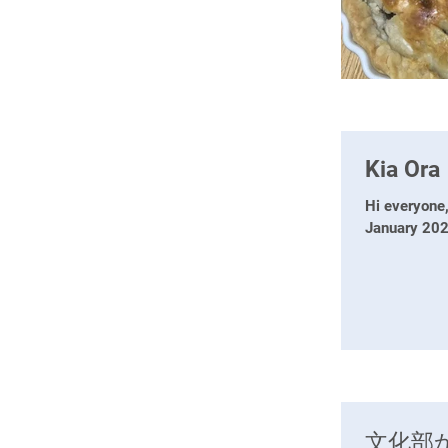
Kia Ora
Hi everyone,
January 2021
文化部