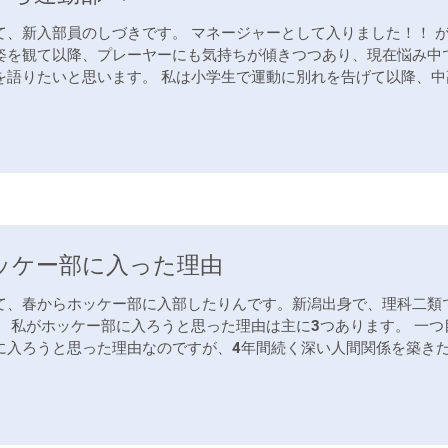
て、新入部員のしづきです。 マネージャーとして入りました！！ 
姿を観て以降、プレーヤーにも気持ちが傾きつつあり、現在悩み中で
を語りたいと思います。 私は小学生で運動に別れを告げて以降、中
ッケー部に入った理由
て、春からホッケー部に入部したりんです。新潟出身で、理科二類
。 私がホッケー部に入ろうと思った理由は主に3つあります。 一
に入ろうと思った理由なのですが、4年間続く深い人間関係を築き
..