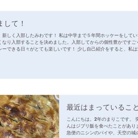
まして！
、新しく入部したみわです！ 私は中学まで５年間ホッケーをしてい
くなり入部することを決めました。入部してからの個性豊かですご
レーできる日々がとても楽しいです！ 少し自己紹介をすると、私は
..
最近はまっているこ
こんにちは。2年のまりこです。 
んはジブリ飯を食べたことがあり
急便のニシンのパイや、天空の城