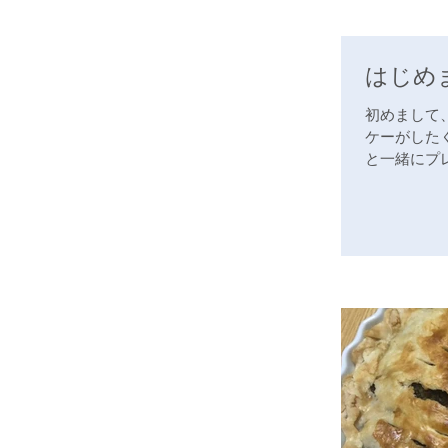
はじめ
初めまして
ケーがした
と一緒にプ
大学生の間に.