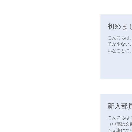
初めま
こんにちは
子が少ない
いなことに
ラスに女子が私
新入部
こんにちは
（中高は文
もえ班にな