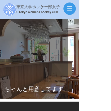
東京大学ホッケー部女子
​UTokyo womens hockey club
ちゃんと用意してます