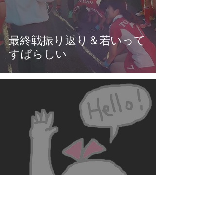
最終戦振り返り＆若いって
すばらしい
最終戦のお知らせ＆超特急
振り返り