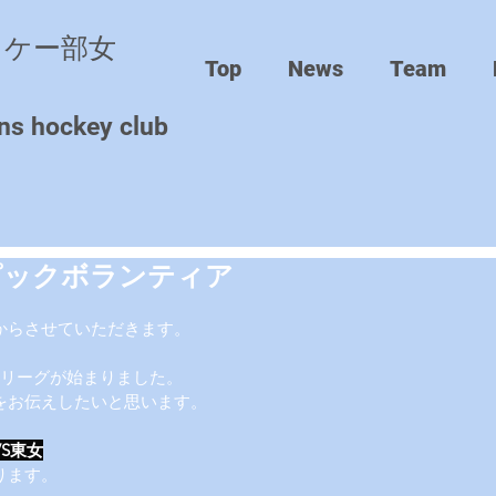
ッケー部女
Top
News
Team
ns hockey club
ピックボランティア
からさせていただきます。
秋リーグが始まりました。
をお伝えしたいと思います。
VS東女
ります。