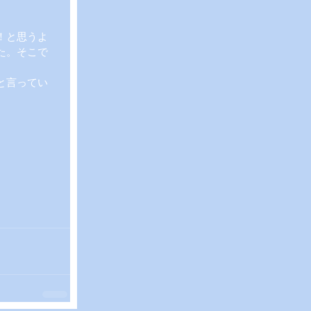
！と思うよ
た。そこで
と言ってい