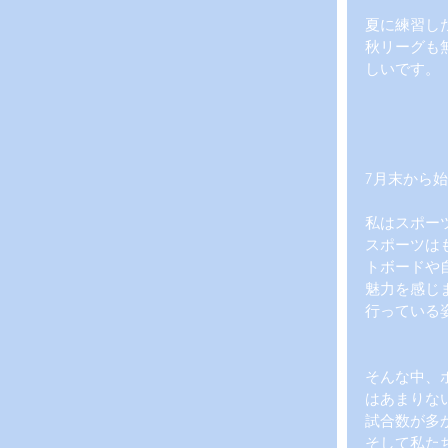
夏に練習し
秋リーグも
しいです。
7月末から
私はスポー
スポーツは
トボードや
魅力を感じ
行っている
そんな中、
はあまりな
試合数が多
そして私た