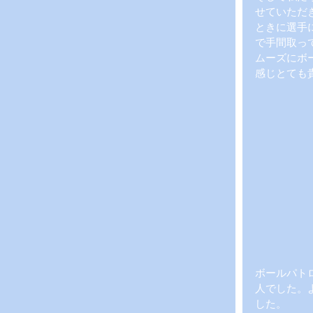
せていただ
ときに選手
で手間取っ
ムーズにボ
感じとても
ボールパト
人でした。
した。