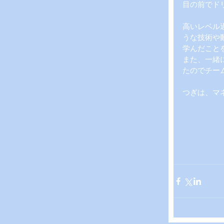
目の前でド
高いレベル
うな技術や
学んだこと
また、一緒
たのでチー
つぎは、マ