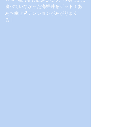
食べていなかった海鮮丼をゲット！あ
あ〜幸せ💕テンションがあがりまく
る！ 