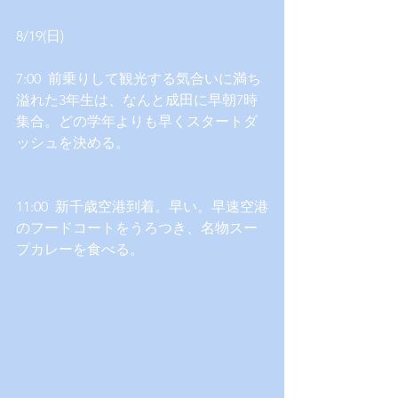
8/19(日) 
7:00  前乗りして観光する気合いに満ち
溢れた3年生は、なんと成田に早朝7時
集合。どの学年よりも早くスタートダ
ッシュを決める。
11:00  新千歳空港到着。早い。早速空港
のフードコートをうろつき、名物スー
プカレーを食べる。