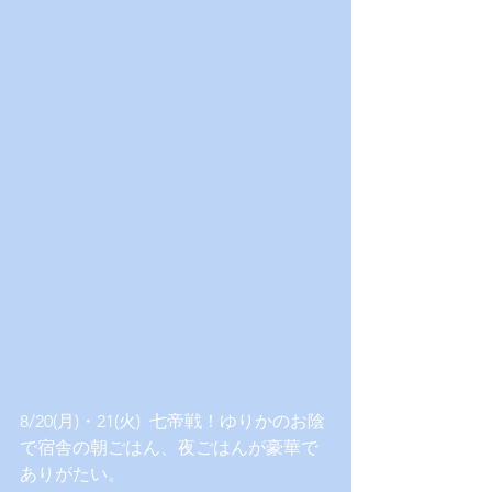
8/20(月)・21(火)  七帝戦！ゆりかのお陰
で宿舎の朝ごはん、夜ごはんが豪華で
ありがたい。