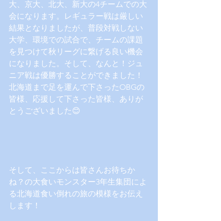
大、京大、北大、新大の4チームでの大
会になります。レギュラー戦は厳しい
結果となりましたが、普段対戦しない
大学、環境での試合で、チームの課題
を見つけて秋リーグに繋げる良い機会
になりました。そして、なんと！ジュ
ニア戦は優勝することができました！
北海道まで足を運んで下さったOBGの
皆様、応援して下さった皆様、ありが
とうございました😊
そして、ここからは皆さんお待ちか
ね？の大食いモンスター3年生集団によ
る北海道食い倒れの旅の模様をお伝え
します！