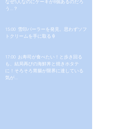
なぜ5人なのにケーキが8個あるのだろ
う...？
15:00  雪印パーラーを発見。思わずソフ
トクリームを手に取る🍦
17:00  お寿司が食べたい！と歩き回る
も、結局再びの海鮮丼と焼きホタテ
に！そろそろ胃腸が限界に達している
気が...