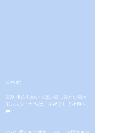
8/23(木)  
8:30  後泊もめいっぱい楽しみたい我々
モンスターたちは、早起きして小樽へ
🚃 
11:00  運河をお散歩したら、市場でまだ