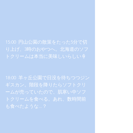
15:00  円山公園の散策をたった5分で切
り上げ、3時のおやつへ。北海道のソフ
トクリームは本当に美味しいらしい🍦
18:00  羊ヶ丘公園で日没を待ちつつジン
ギスカン。階段を降りたらソフトクリ
ームが売っていたので、肌寒い中ソフ
トクリームを食べる。あれ、数時間前
も食べたような...？