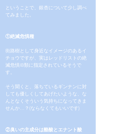
ということで、銀杏について少し調べ
てみました。
①絶滅危惧種
街路樹として身近なイメージのあるイ
チョウですが、実はレッドリストの絶
滅危惧IB類に指定されているそうで
す。
そう聞くと、落ちているギンナンに対
しても優しくしてあげたいような、な
んとなくそういう気持ちになってきま
せんか…？(ならなくてもいいです)
②臭いの主成分は酪酸とエナント酸