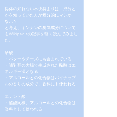
得体の知れない不快臭よりは、成分と
かを知っていた方が気分的にマシか
な…？
と考え、ギンナンの臭気成分について
もWikipediaの記事を軽く読んでみまし
た。
酪酸
・バターやチーズにも含まれている
・哺乳類の大腸で生成された酪酸はエ
ネルギー源となる
・アルコールとの化合物はパイナップ
ルの香りの成分で、香料にも使われる
エナント酸
・酪酸同様、アルコールとの化合物は
香料として使われる