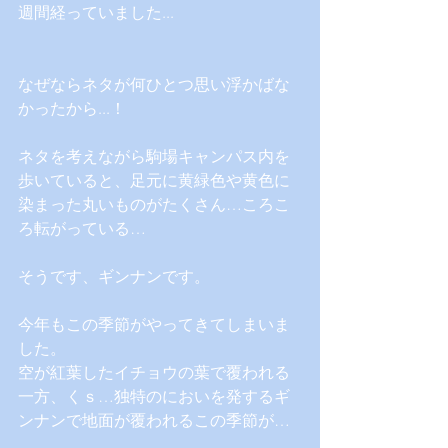
週間経っていました...
なぜならネタが何ひとつ思い浮かばな
かったから...！
ネタを考えながら駒場キャンパス内を
歩いていると、足元に黄緑色や黄色に
染まった丸いものがたくさん…ころこ
ろ転がっている…
そうです、ギンナンです。
今年もこの季節がやってきてしまいま
した。
空が紅葉したイチョウの葉で覆われる
一方、くｓ…独特のにおいを発するギ
ンナンで地面が覆われるこの季節が…