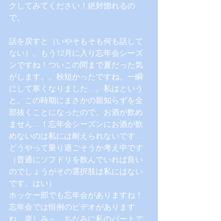
クしてみてください！絶対惚れるの
で。
話を戻すと（いやそもそも何も話して
ない）、もう12月に入り忘年会シーズ
ンですね！ついこの間まで夏だった気
がします、、秋短かったですね。一瞬
にして寒くなりました…。私はという
と、この時期にまさかの親知らずを全
部抜くことになったので、お酒が飲め
ません…！忘年会シーズンにお酒が飲
めないのは私には耐えられないです…
どうやって乗り過ごそうか考え中です
（普通にソフドリを飲んでいれば良い
のでしょうがその選択肢は私にはない
です、はい）
ホッケー部でも忘年会がありますね！
忘年会では恒例のビデオがあります
ね、楽しみ～。ちなみに私のパートで