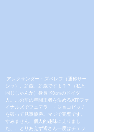
 アレクサンダー・ズベレフ（通称サー
シャ）、21歳。21歳ですよ？？（私と
同じじゃんか）身長198cmのドイツ
人。この前の年間王者を決めるATPファ
イナルズでフェデラー・ジョコビッチ
を破って見事優勝。マジで完璧です。
すみません、個人的趣味に走りまし
た、、とりあえず皆さん一度はチェッ