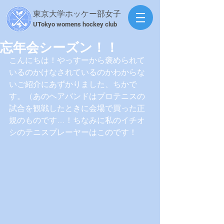
東京大学ホッケー部女子
​UTokyo womens hockey club
忘年会シーズン！！
こんにちは！やっすーから褒められて
いるのかけなされているのかわからな
いご紹介にあずかりました、ちかで
す。（あのヘアバンドはプロテニスの
試合を観戦したときに会場で買った正
規のものです…！ちなみに私のイチオ
シのテニスプレーヤーはこのです！