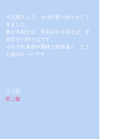
そば屋さんで、そばの食べ比べをして
きました。
奥が８割そば、手前右が９割そば、手
前左が10割そばです。
それぞれ食感や風味が全然違く、とて
も面白かったです。
三つ目
班ご飯