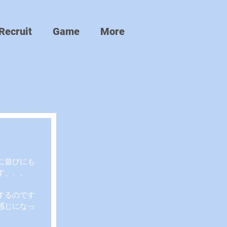
Recruit
Game
More
に遊びにも
す、、、
するのです
感じになっ