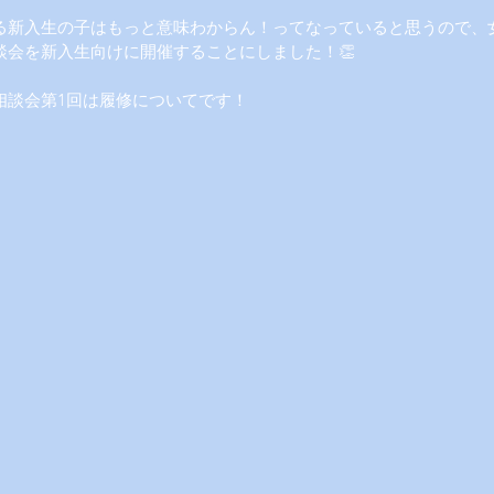
る新入生の子はもっと意味わからん！ってなっていると思うので、
談会を新入生向けに開催することにしました！👏
相談会第1回は履修についてです！