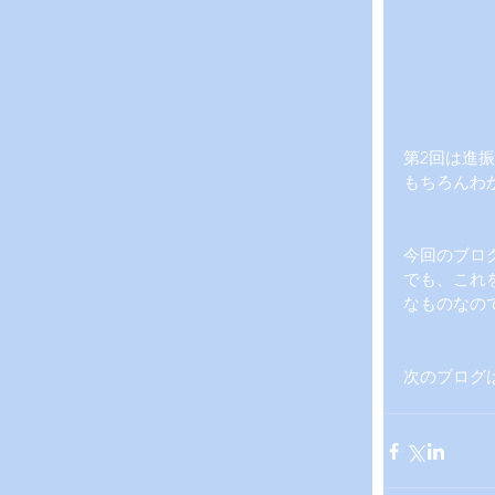
第2回は進
もちろんわ
今回のブロ
でも、これ
なものなの
次のブログ