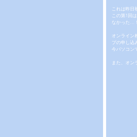
これは昨日
この第1回
なかった…
オンライン
プの申し込
今パソコン
また、オン