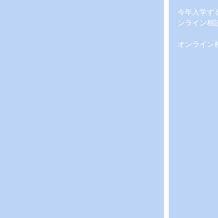
今年入学す
ンライン相
オンライン